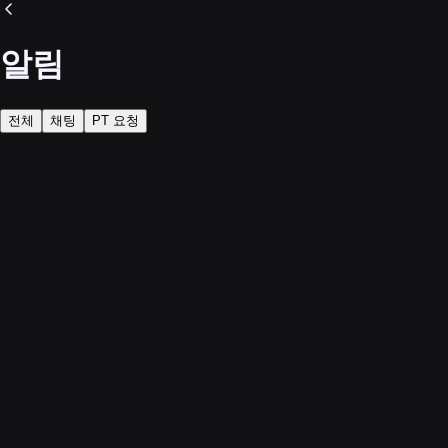
알림
전체
채팅
PT 요청